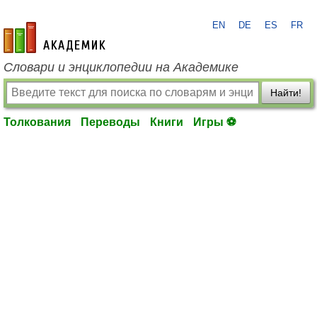
EN
DE
ES
FR
academic.ru
Словари и энциклопедии на Академике
Найти!
Толкования
Переводы
Книги
Игры ⚽