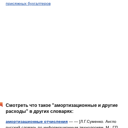
присяжных бухгалтеров
Смотреть что такое "амортизационные и другие
расходы" в других словарях:
амортизационные отчисления
— — [Л.Г.Суменко. Англо
русский словарь по информационным технологиям. М.: ГП