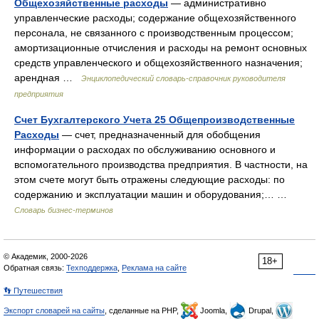
Общехозяйственные расходы
— административно
управленческие расходы; содержание общехозяйственного
персонала, не связанного с производственным процессом;
амортизационные отчисления и расходы на ремонт основных
средств управленческого и общехозяйственного назначения;
арендная …
Энциклопедический словарь-справочник руководителя
предприятия
Счет Бухгалтерского Учета 25 Общепроизводственные
Расходы
— счет, предназначенный для обобщения
информации о расходах по обслуживанию основного и
вспомогательного производства предприятия. В частности, на
этом счете могут быть отражены следующие расходы: по
содержанию и эксплуатации машин и оборудования;… …
Словарь бизнес-терминов
© Академик, 2000-2026
18+
Обратная связь:
Техподдержка
,
Реклама на сайте
👣 Путешествия
Экспорт словарей на сайты
, сделанные на PHP,
Joomla,
Drupal,