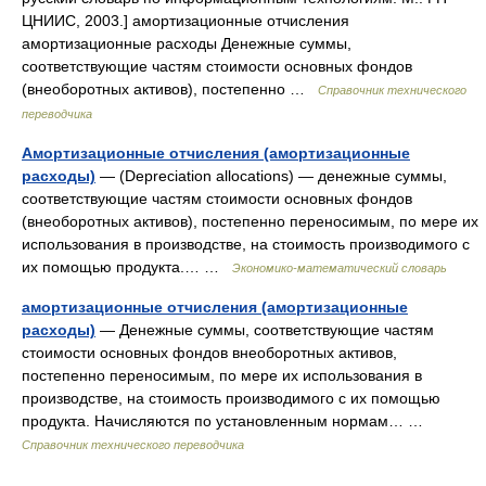
ЦНИИС, 2003.] амортизационные отчисления
амортизационные расходы Денежные суммы,
соответствующие частям стоимости основных фондов
(внеоборотных активов), постепенно …
Справочник технического
переводчика
Амортизационные отчисления (амортизационные
расходы)
— (Depreciation allocations) — денежные суммы,
соответствующие частям стоимости основных фондов
(внеоборотных активов), постепенно переносимым, по мере их
использования в производстве, на стоимость производимого с
их помощью продукта.… …
Экономико-математический словарь
амортизационные отчисления (амортизационные
расходы)
— Денежные суммы, соответствующие частям
стоимости основных фондов внеоборотных активов,
постепенно переносимым, по мере их использования в
производстве, на стоимость производимого с их помощью
продукта. Начисляются по установленным нормам… …
Справочник технического переводчика