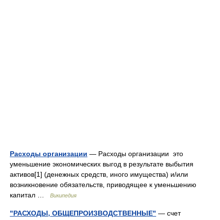
Расходы организации
— Расходы организации это
уменьшение экономических выгод в результате выбытия
активов[1] (денежных средств, иного имущества) и/или
возникновение обязательств, приводящее к уменьшению
капитал …
Википедия
"РАСХОДЫ, ОБЩЕПРОИЗВОДСТВЕННЫЕ"
— счет